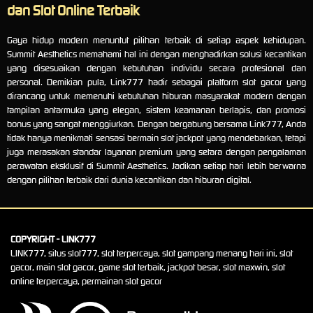
dan Slot Online Terbaik
Gaya hidup modern menuntut pilihan terbaik di setiap aspek kehidupan.
Summit Aesthetics memahami hal ini dengan menghadirkan solusi kecantikan
yang disesuaikan dengan kebutuhan individu secara profesional dan
personal. Demikian pula, Link777 hadir sebagai platform slot gacor yang
dirancang untuk memenuhi kebutuhan hiburan masyarakat modern dengan
tampilan antarmuka yang elegan, sistem keamanan berlapis, dan promosi
bonus yang sangat menggiurkan. Dengan bergabung bersama Link777, Anda
tidak hanya menikmati sensasi bermain slot jackpot yang mendebarkan, tetapi
juga merasakan standar layanan premium yang setara dengan pengalaman
perawatan eksklusif di Summit Aesthetics. Jadikan setiap hari lebih berwarna
dengan pilihan terbaik dari dunia kecantikan dan hiburan digital.
COPYRIGHT - LINK777
LINK777, situs slot777, slot terpercaya, slot gampang menang hari ini, slot
gacor, main slot gacor, game slot terbaik, jackpot besar, slot maxwin, slot
online terpercaya, permainan slot gacor