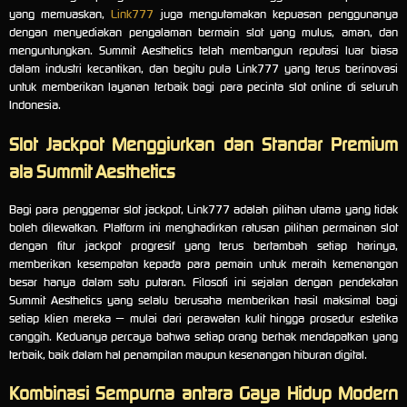
yang memuaskan,
Link777
juga mengutamakan kepuasan penggunanya
dengan menyediakan pengalaman bermain slot yang mulus, aman, dan
menguntungkan. Summit Aesthetics telah membangun reputasi luar biasa
dalam industri kecantikan, dan begitu pula Link777 yang terus berinovasi
untuk memberikan layanan terbaik bagi para pecinta slot online di seluruh
Indonesia.
Slot Jackpot Menggiurkan dan Standar Premium
ala Summit Aesthetics
Bagi para penggemar slot jackpot, Link777 adalah pilihan utama yang tidak
boleh dilewatkan. Platform ini menghadirkan ratusan pilihan permainan slot
dengan fitur jackpot progresif yang terus bertambah setiap harinya,
memberikan kesempatan kepada para pemain untuk meraih kemenangan
besar hanya dalam satu putaran. Filosofi ini sejalan dengan pendekatan
Summit Aesthetics yang selalu berusaha memberikan hasil maksimal bagi
setiap klien mereka — mulai dari perawatan kulit hingga prosedur estetika
canggih. Keduanya percaya bahwa setiap orang berhak mendapatkan yang
terbaik, baik dalam hal penampilan maupun kesenangan hiburan digital.
Kombinasi Sempurna antara Gaya Hidup Modern