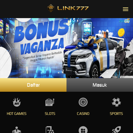
Daftar
Masuk
HOT GAMES
SLOTS
CASINO
SPORTS