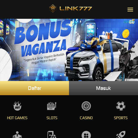
Daftar
Masuk
HOT GAMES
SLOTS
CASINO
SPORTS