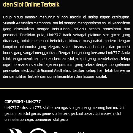
dan Slot Online Terbaik
Gaya hidup modern menuntut pilihan terbaik di setiap aspek kehidupan.
Summit Aesthetics memahami hal ini dengan menghadirkan solusi kecantikan
yang disesuaikan dengan kebutuhan individu secara profesional dan
personal. Demikian pula, Link777 hadir sebagai platform slot gacor yang
dirancang untuk memenuhi kebutuhan hiburan masyarakat modern dengan
tampilan antarmuka yang elegan, sistem keamanan berlapis, dan promosi
bonus yang sangat menggiurkan. Dengan bergabung bersama Link777, Anda
tidak hanya menikmati sensasi bermain slot jackpot yang mendebarkan, tetapi
juga merasakan standar layanan premium yang setara dengan pengalaman
perawatan eksklusif di Summit Aesthetics. Jadikan setiap hari lebih berwarna
dengan pilihan terbaik dari dunia kecantikan dan hiburan digital.
COPYRIGHT - LINK777
LINK777, situs slot777, slot terpercaya, slot gampang menang hari ini, slot
gacor, main slot gacor, game slot terbaik, jackpot besar, slot maxwin, slot
online terpercaya, permainan slot gacor