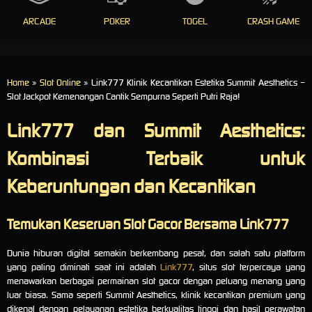
ARCADE
POKER
TOGEL
CRASH GAME
Home
»
Slot Online
» Link777 Klinik Kecantikan Estetika Summit Aesthetics –
Slot Jackpot Kemenangan Cantik Sempurna Seperti Putri Raja!
Link777 dan Summit Aesthetics:
Kombinasi Terbaik untuk
Keberuntungan dan Kecantikan
Temukan Keseruan Slot Gacor Bersama Link777
Dunia hiburan digital semakin berkembang pesat, dan salah satu platform
yang paling diminati saat ini adalah
Link777
, situs slot terpercaya yang
menawarkan berbagai permainan slot gacor dengan peluang menang yang
luar biasa. Sama seperti Summit Aesthetics, klinik kecantikan premium yang
dikenal dengan pelayanan estetika berkualitas tinggi dan hasil perawatan