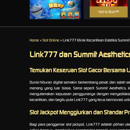
d****y
IDR
7320.48
Sweet Bonanza™
Hot to Burn™
Home
»
Slot Online
» Link777 Klinik Kecantikan Estetika Summit
Link777 dan Summit Aesthetic
Temukan Keseruan Slot Gacor Bersama 
Dunia hiburan digital semakin berkembang pesat, dan salah sat
menang yang luar biasa. Sama seperti Summit Aesthetics, 
mengutamakan kepuasan penggunanya dengan menyediakan pe
kecantikan, dan begitu pula Link777 yang terus berinovasi untu
Slot Jackpot Menggiurkan dan Standar P
Bagi para penggemar slot jackpot, Link777 adalah pilihan uta