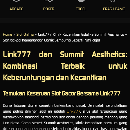
ARCADE
POKER
TOGEL
CRASH GAME
Home
»
Slot Online
» Link777 Klinik Kecantikan Estetika Summit Aesthetics –
Slot Jackpot Kemenangan Cantik Sempurna Seperti Putri Raja!
Link777 dan Summit Aesthetics:
Kombinasi Terbaik untuk
Keberuntungan dan Kecantikan
Temukan Keseruan Slot Gacor Bersama Link777
Dunia hiburan digital semakin berkembang pesat, dan salah satu platform
yang paling diminati saat ini adalah
Link777
, situs slot terpercaya yang
menawarkan berbagai permainan slot gacor dengan peluang menang yang
luar biasa. Sama seperti Summit Aesthetics, klinik kecantikan premium yang
dikenal dengan pelayanan estetika berkualitas tinggi dan hasil perawatan