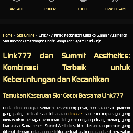
ARCADE
POKER
TOGEL
CRASH GAME
Home
»
Slot Online
» Link777 Klinik Kecantikan Estetika Summit Aesthetics –
Slot Jackpot Kemenangan Cantik Sempurna Seperti Putri Raja!
Link777 dan Summit Aesthetics:
Kombinasi Terbaik untuk
Keberuntungan dan Kecantikan
Temukan Keseruan Slot Gacor Bersama Link777
Dunia hiburan digital semakin berkembang pesat, dan salah satu platform
yang paling diminati saat ini adalah
Link777
, situs slot terpercaya yang
menawarkan berbagai permainan slot gacor dengan peluang menang yang
luar biasa. Sama seperti Summit Aesthetics, klinik kecantikan premium yang
dikenal dengan pelayanan estetika berkualitas tinggi dan hasil perawatan